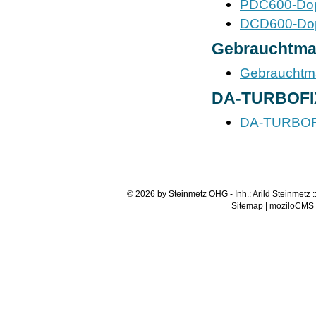
PDC600-Dop
DCD600-Dop
Gebrauchtma
Gebrauchtm
DA-TURBOFI
DA-TURBOF
©
2026 by Steinmetz OHG - Inh.: Arild Steinmetz ::
Sitemap
|
moziloCMS 