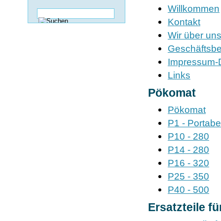
Willkommen
Kontakt
Wir über un
Geschäftsb
Impressum-
Links
Pökomat
Pökomat
P1 - Portabe
P10 - 280
P14 - 280
P16 - 320
P25 - 350
P40 - 500
Ersatzteile f