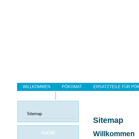
WILLKOMMEN
PÖKOMAT
ERSATZTEILE FÜR PÖ
DA-TURBOFIX
Sitemap
Sitemap
Willkommen
SUCHE