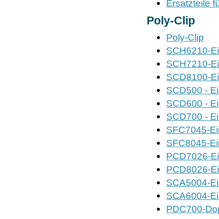
Ersatzteile 
Poly-Clip
Poly-Clip
SCH6210-Ein
SCH7210-Ein
SCD8100-Ein
SCD500 - Ei
SCD600 - Ei
SCD700 - Ei
SFC7045-Ein
SFC8045-Ein
PCD7026-Ein
PCD8026-Ein
SCA5004-Ein
SCA6004-Ein
PDC700-Dop